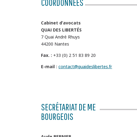
COORDONNÉES
Cabinet d’avocats
QUAI DES LIBERTÉS
7 Quai André Rhuys
44200 Nantes
Fax. :
+33 (0) 2 51 83 89 20
E-mail :
contact@quaideslibertes.fr
SECRÉTARIAT DE ME
BOURGEOIS
Aude BERNIER