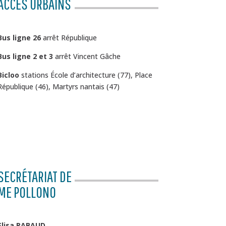
ACCÈS URBAINS
Bus ligne 26
arrêt République
Bus ligne 2 et 3
arrêt Vincent Gâche
Bicloo
stations École d’architecture (77), Place
République (46), Martyrs nantais (47)
SECRÉTARIAT DE
ME POLLONO
Elisa RABAUD