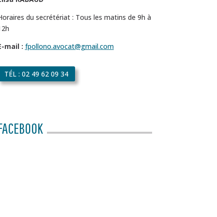
Horaires du secrétériat : Tous les matins de 9h à
12h
E-mail :
fpollono.avocat@gmail.com
TÉL : 02 49 62 09 34
FACEBOOK