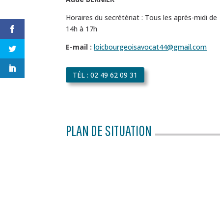
Horaires du secrétériat : Tous les après-midi de
14h à 17h
E-mail :
loicbourgeoisavocat44@gmail.com
TÉL : 02 49 62 09 31
PLAN DE SITUATION